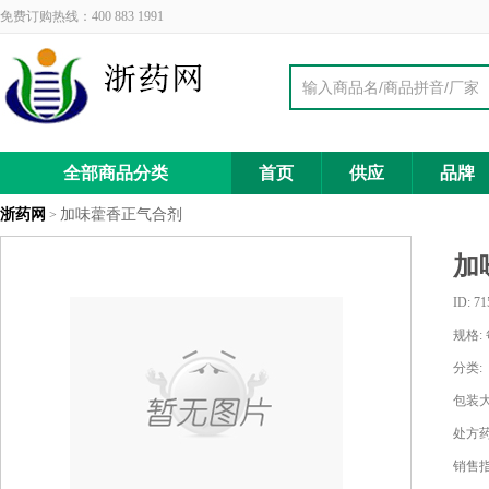
免费订购热线：400 883 1991
全部商品分类
首页
供应
品牌
浙药网
加味藿香正气合剂
>
加
ID:
71
规格:
分类:
包装大
处方药
销售指