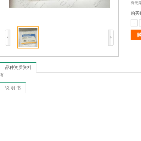
有无库
购买
-
品种资质资料
有
说 明 书