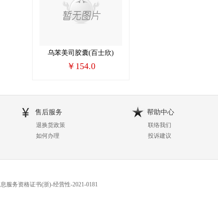
乌苯美司胶囊(百士欣)
￥154.0
售后服务
帮助中心
退换货政策
联络我们
如何办理
投诉建议
服务资格证书(浙)-经营性-2021-0181