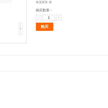
有无库存:
有
购买数量：
-
+
购买