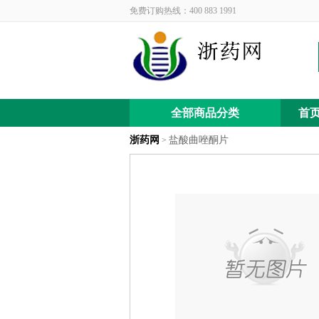
免费订购热线：400 883 1991
全部商品分类
首
浙药网
盐酸曲唑酮片
>